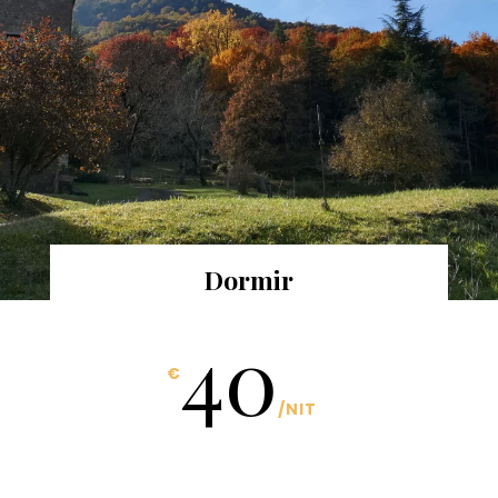
Dormir
40
€
/
NIT