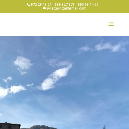
972 29 13 21 - 639 327 879 - 690 69 14 66
jvilagarriga@gmail.com